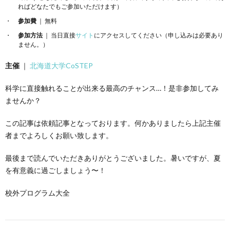
ればどなたでもご参加いただけます）
参加費
｜ 無料
参加方法
｜ 当日直接
サイト
にアクセスしてください（申し込みは必要あり
ません。）
主催
｜
北海道大学CoSTEP
科学に直接触れることが出来る最高のチャンス…！是非参加してみ
ませんか？
この記事は依頼記事となっております。何かありましたら上記主催
者までよろしくお願い致します。
最後まで読んでいただきありがとうございました。暑いですが、夏
を有意義に過ごしましょう〜！
校外プログラム大全