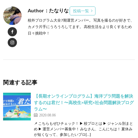
Author：たなりな
投稿一覧
校外プログラム大全7期運営メンバー。 写真を撮るのが好きで、
カメラ片手にうろうろしてます。 高校生活をより良くするため
日々挑戦中！
関連する記事
【長期オンラインプログラム】海洋プラ問題を解決
するのは君だ！〜高校生×研究×社会問題解決プログ
ラム〜
2020.08.06
📌 こちらもぜひチェック！ ▶ 校プロとは ▶ ジャンル別まと
め ▶ 運営メンバー募集中！ みなさん、こんにちは！ 夏休み
が短くなって、参加したいプロ[…]