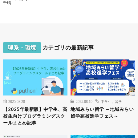
千晴
理系・環境
カテゴリの最新記事
2025.08.28
2025.08.19
中学生
,
留学
【2025年最新版】中学生、高
地域みらい留学 ～地域みらい
校生向けプログラミングスク
留学高校進学フェス～
ールまとめ記事