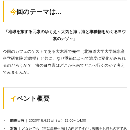
今回のテーマは…
「地球を旅する元素のゆくえ～大気と海，海と堆積物をめぐるヨウ
素のナゾ～」
今回のカフェのゲストである大木淳で先生（北海道大学大学院水産
科学研究院 准教授）と共に、なぜ季節によって濃度に変化がみられ
るのだろうか？ 海のヨウ素はどこから来てどこへ行くのか？考え
てみませんか。
イベント概要
開催日時
｜ 2020年 8月23日（日）13:00～14:00
対象
｜ どなたでも （主に高校生向けの内容ですが，興味をお持ちの方であ