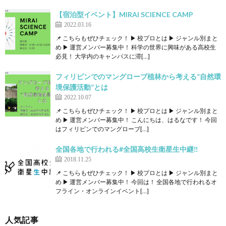
【宿泊型イベント】MIRAI SCIENCE CAMP
2022.03.16
📌 こちらもぜひチェック！ ▶ 校プロとは ▶ ジャンル別まと
め ▶ 運営メンバー募集中！ 科学の世界に興味がある高校生
必見！ 大学内のキャンパスに滞[…]
フィリピンでのマングローブ植林から考える”自然環
境保護活動”とは
2022.10.07
📌 こちらもぜひチェック！ ▶ 校プロとは ▶ ジャンル別まと
め ▶ 運営メンバー募集中！ こんにちは、はるなです！ 今回
はフィリピンでのマングローブ[…]
全国各地で行われる#全国高校生衛星生中継‼️
2018.11.25
📌 こちらもぜひチェック！ ▶ 校プロとは ▶ ジャンル別まと
め ▶ 運営メンバー募集中！ 今回は！ 全国各地で行われるオ
フライン・オンラインイベント[…]
人気記事