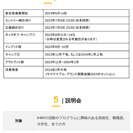
５
｜説明会
IHRPの活動やプログラムに興味のある高校生、教職員、
対象
大学生、全ての方