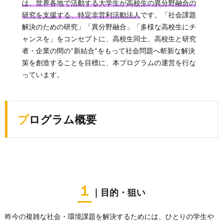
は、世界各地で活動する大学生が高校生の異分野融合の
研究を支援する、特定非営利活動法人
です。「社会課題
解決のための研究」「異分野融合」「多様な高校生にチ
ャンスを」をコンセプトに、高校生同士、高校生と研究
者・企業の間の“新結合“をもって社会問題へ斬新な解決
策を創造することを目標に、本プログラムの運営を行な
っています。
プログラム概要
１
｜目的・狙い
昨今の複雑な社会・環境課題を解決するためには、ひとりの学生や