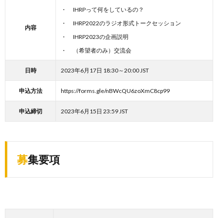
IHRPって何をしているの？
IHRP2022のラジオ形式トークセッション
内容
IHRP2023の企画説明
（希望者のみ）交流会
日時
2023年6月17日 18:30～20:00 JST
申込方法
https://forms.gle/nBWcQU6zoXmC8cp99
申込締切
2023年6月15日 23:59 JST
募集要項