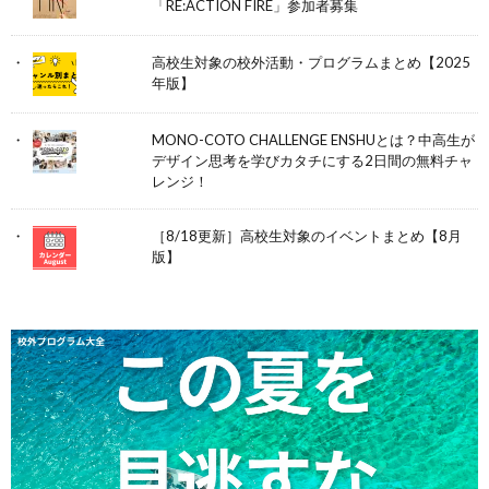
「RE:ACTION FIRE」参加者募集
高校生対象の校外活動・プログラムまとめ【2025
年版】
MONO-COTO CHALLENGE ENSHUとは？中高生が
デザイン思考を学びカタチにする2日間の無料チャ
レンジ！
［8/18更新］高校生対象のイベントまとめ【8月
版】