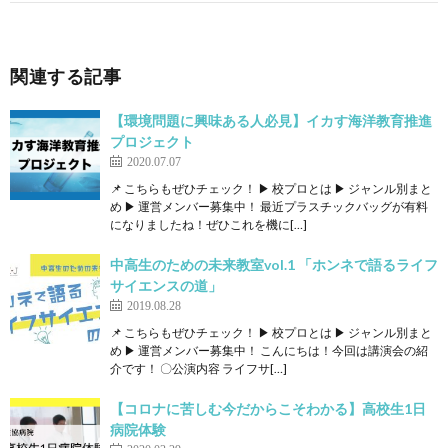
関連する記事
【環境問題に興味ある人必見】イカす海洋教育推進
プロジェクト
2020.07.07
📌 こちらもぜひチェック！ ▶ 校プロとは ▶ ジャンル別まと
め ▶ 運営メンバー募集中！ 最近プラスチックバッグが有料
になりましたね！ぜひこれを機に[…]
中高生のための未来教室vol.1 「ホンネで語るライフ
サイエンスの道」
2019.08.28
📌 こちらもぜひチェック！ ▶ 校プロとは ▶ ジャンル別まと
め ▶ 運営メンバー募集中！ こんにちは！今回は講演会の紹
介です！ 〇公演内容 ライフサ[…]
【コロナに苦しむ今だからこそわかる】高校生1日
病院体験