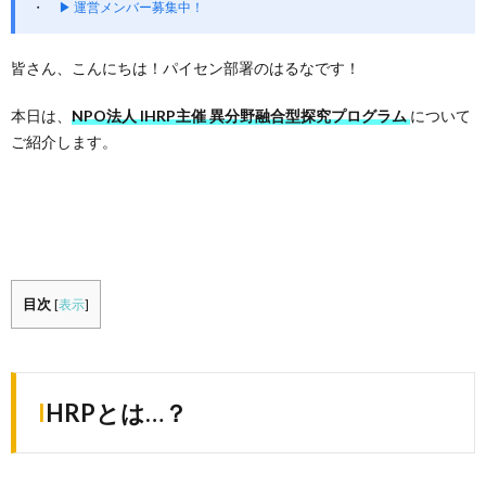
▶ 運営メンバー募集中！
皆さん、こんにちは！パイセン部署のはるなです！
本日は、
NPO法人 IHRP主催 異分野融合型探究プログラム
について
ご紹介します。
目次
[
表示
]
IHRPとは…？