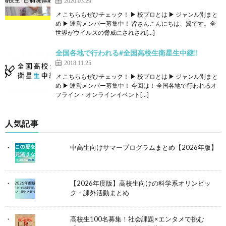
2020.03.29
📌 こちらもぜひチェック！ ▶ 校プロとは ▶ ジャンル別まと
め ▶ 運営メンバー募集中！ 皆さんこんにちは、翼です。全
世界がウイルスの脅威にされされ[…]
全国各地で行われる#全国高校生衛星生中継‼️
2018.11.25
📌 こちらもぜひチェック！ ▶ 校プロとは ▶ ジャンル別まと
め ▶ 運営メンバー募集中！ 今回は！ 全国各地で行われるオ
フライン・オンラインイベント[…]
人気記事
中高生向けサマープログラムまとめ【2026年版】
【2026年度版】高校生向けの科学系オリンピッ
ク・課外活動まとめ
高校生100名募集！社会課題×エンタメで挑む