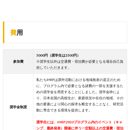
費用
5000円（奨学生は2500円）
参加費
※奨学生以外は交通費・宿泊費が必要となる場合自己負
担していただきます。
私たちIHRPは課外活動における地域格差の是正のため
に、プログラム内で必要となる諸費の一部を支援するた
めの奨学金を用意することにしました。奨学金枠によ
り、日本全国の高校生が、家庭状況や在住の地域、その
他の要素により関心の探求を断念することなく、研究活
奨学金制度
動に専念できる環境を提供します。
奨学生には、IHRP2023プログラム内のイベント（キャ
ンプ、最終発表）開催に伴う一定額以上の交通費・宿泊