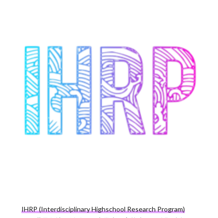
IHRP (Interdisciplinary Highschool Research Program)