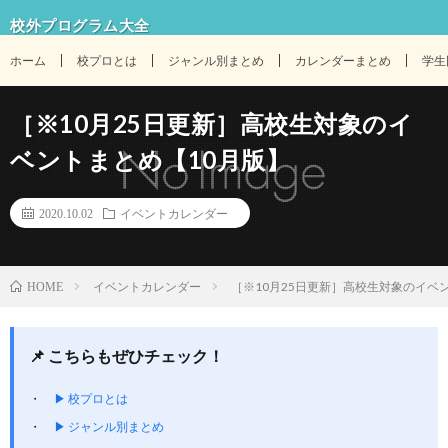
校外プログラム大全
ホーム
校プロとは
ジャンル別まとめ
カレンダーまとめ
学生
［※10月25日更新］高校生対象のイ
ベントまとめ【10月版】
2020.10.02
イベントカレンダー
イベントカレンダー
［※10月25日更新］高校生対象のイベ
HOME
📌 こちらもぜひチェック！
▶ 校プロとは
▶ ジャンル別まとめ