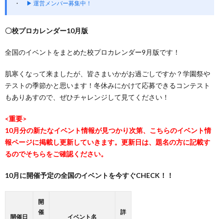
▶ 運営メンバー募集中！
〇校プロカレンダー10月版
全国のイベントをまとめた校プロカレンダー9月版です！
肌寒くなって来ましたが、皆さまいかがお過ごしですか？学園祭や
テストの季節かと思います！冬休みにかけて応募できるコンテスト
もありあすので、ぜひチャレンジして見てください！
<重要>
10月分の新たなイベント情報が見つかり次第、こちらのイベント情
報ページに掲載し更新していきます。更新日は、題名の方に記載す
るのでそちらをご確認ください。
10月に開催予定の全国のイベントを今すぐCHECK！！
開
催
詳
開催日
イベント名