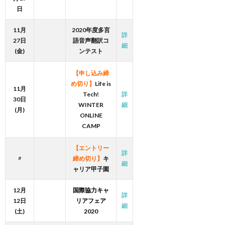
日
11月
2020年度多言
詳
27日
語音声翻訳コ
細
(金)
ンテスト
【申し込み締
め切り】
Life is
11月
Tech!
詳
30日
WINTER
細
(月)
ONLINE
CAMP
【エントリー
詳
〃
締め切り】
キ
細
ャリア甲子園
12月
国際協力キャ
詳
12日
リアフェア
細
(土)
2020