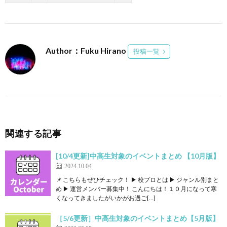
Author：Fuku Hirano
投稿一覧
関連する記事
[10/4更新]中高生対象のイベントまとめ 【10月版】
2024.10.04
📌 こちらもぜひチェック！ ▶ 校プロとは ▶ ジャンル別まと
め ▶ 運営メンバー募集中！ こんにちは！１０月になって寒
くなってきましたがいかがお過ご[…]
［5/6更新］中高生対象のイベントまとめ【5月版】