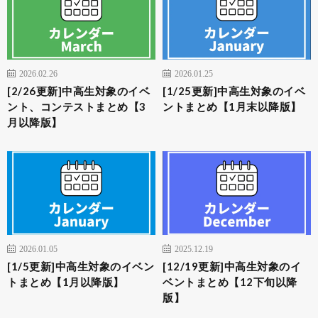
2026.02.26
2026.01.25
[2/26更新]中高生対象のイベ
[1/25更新]中高生対象のイベ
ント、コンテストまとめ【3
ントまとめ【1月末以降版】
月以降版】
2026.01.05
2025.12.19
[1/5更新]中高生対象のイベン
[12/19更新]中高生対象のイ
トまとめ【1月以降版】
ベントまとめ【12下旬以降
版】