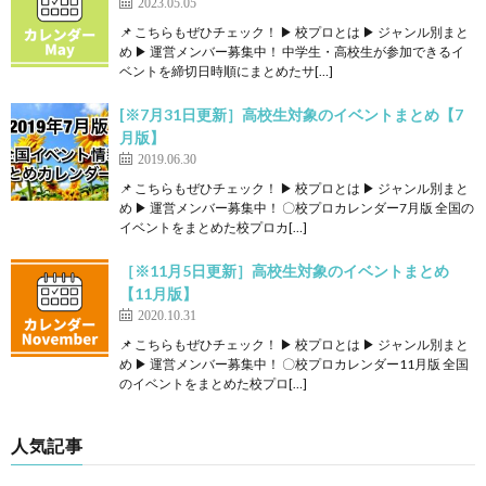
2023.05.05
📌 こちらもぜひチェック！ ▶ 校プロとは ▶ ジャンル別まと
め ▶ 運営メンバー募集中！ 中学生・高校生が参加できるイ
ベントを締切日時順にまとめたサ[…]
[※7月31日更新］高校生対象のイベントまとめ【7
月版】
2019.06.30
📌 こちらもぜひチェック！ ▶ 校プロとは ▶ ジャンル別まと
め ▶ 運営メンバー募集中！ 〇校プロカレンダー7月版 全国の
イベントをまとめた校プロカ[…]
［※11月5日更新］高校生対象のイベントまとめ
【11月版】
2020.10.31
📌 こちらもぜひチェック！ ▶ 校プロとは ▶ ジャンル別まと
め ▶ 運営メンバー募集中！ 〇校プロカレンダー11月版 全国
のイベントをまとめた校プロ[…]
人気記事