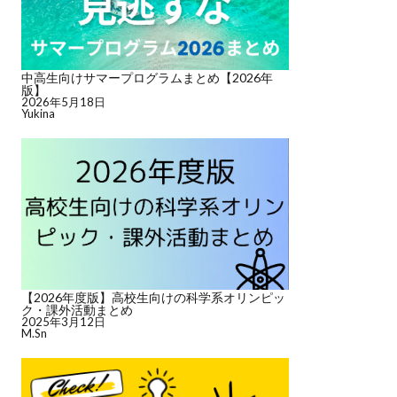
中高生向けサマープログラムまとめ【2026年
版】
2026年5月18日
Yukina
【2026年度版】高校生向けの科学系オリンピッ
ク・課外活動まとめ
2025年3月12日
M.Sn