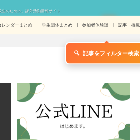
校生のための、課外活動情報サイト
カレンダーまとめ
学生団体まとめ
参加者体験談
記事・掲載
🔍
記事をフィルター検索
1/6ページ
>