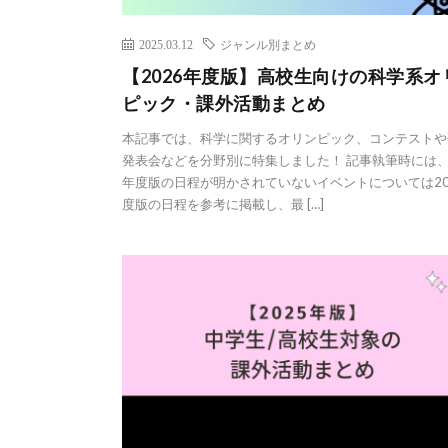
2025.03.12
ジャンル別まとめ
【2026年度版】高校生向けの科学系オ
ピック・課外活動まとめ
本記事では、科学に関するオリンピック、コンテストや
発表会などを分野別に特集しました！ 記事執筆時には、2
年度版の日程が明かされていないイベントについては20
度版の日程を参考に掲載し、最 […]