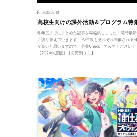
2025.03.18
高校生向けの課外活動＆プログラム特
昨年度までにまとめた記事を再編集しました！随時最新
に切り替えていきます。 今年度もそれぞれ開催される
が高いと思いますので、是非Checkしてみてください！
【2024年度版】【分野別３ […]