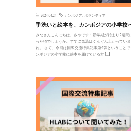
2024.04.24
カンボジア
,
ボランティア
手洗いと絵本を、カンボジアの小学校
みなさんこんにちは、さやです！新学期が始まり2週間
った頃でしょうか。すでに気温はぐんぐん上がっていま
ね。 さて、今回は国際交流特集記事第4弾ということで
ンボジアの小学校に絵本を届けている方 […]