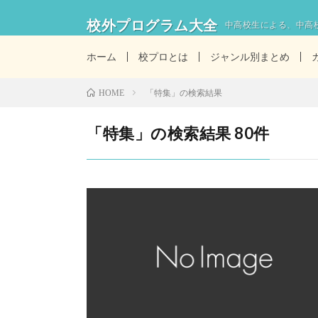
校外プログラム大全
中高校生による、中高
ホーム
校プロとは
ジャンル別まとめ
「特集」の検索結果
HOME
「特集」の検索結果 80件