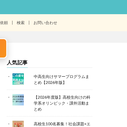
依頼
検索
お問い合わせ
人気記事
中高生向けサマープログラムま
とめ【2026年版】
【2026年度版】高校生向けの科
学系オリンピック・課外活動ま
とめ
高校生100名募集！社会課題×エ