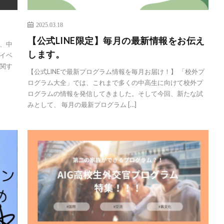
2025.03.18
【公式LINE限定】毎月の最新情報をお伝え
、中
します。
イベ
関す
【公式LINEで最新プログラム情報を毎月お届け！】 「校外プ
ログラム大全」では、これまで多くの中高生に向けて校外プ
ログラムの情報を発信してきました。そして今回、新たな試
みとして、 毎月の最新プログラム […]