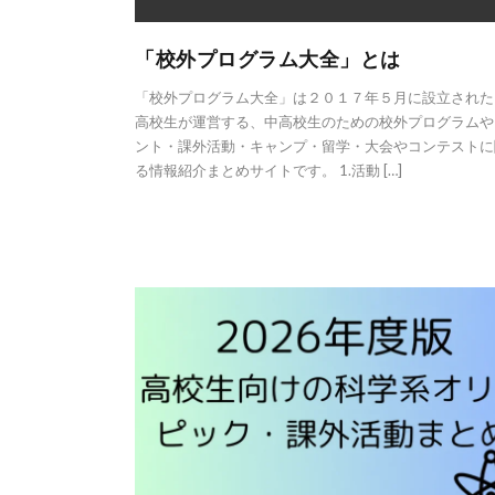
「校外プログラム大全」とは
「校外プログラム大全」は２０１７年５月に設立された
高校生が運営する、中高校生のための校外プログラムや
ント・課外活動・キャンプ・留学・大会やコンテストに
る情報紹介まとめサイトです。 1.活動 […]